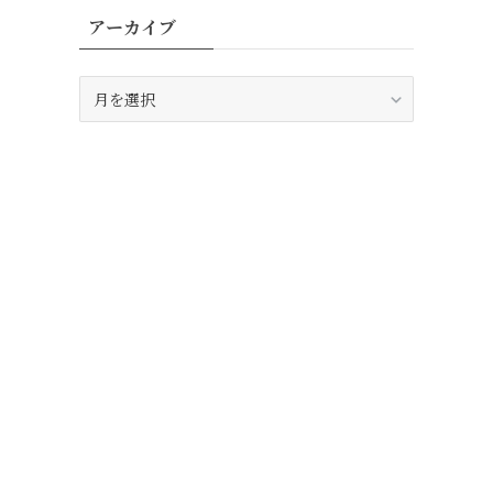
アーカイブ
ア
ー
カ
イ
ブ