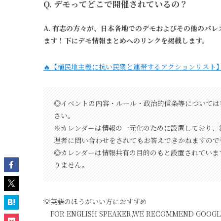
Q. デモってどこで開催されているの？
A. 有志の方々が、日本各地でのデモおよびその他のパ
ます！下にデモ情報まとめへのリンクを掲載します。
🔥【植民地主義に抗い民衆と連帯するアクションリスト
◎イベントの内容・ルール・政治的信条等については
さい。
※カレンダーは情報の一元化のために設置しており、
理者に問い合わせをされてもお答えできかねますので
◎カレンダーは情報共有の目的のもと設置されていま
りません。
💡英語のほうがいい方におすすめ
FOR ENGLISH SPEAKER,WE RECOMMEND GOOGLE