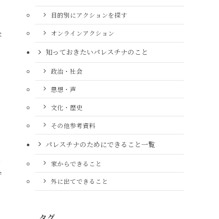
目的別にアクションを探す
オンラインアクション
な
知っておきたいパレスチナのこと
政治・社会
思想・声
文化・歴史
その他参考資料
パレスチナのためにできること一覧
ャ
家からできること
守
外に出てできること
タグ