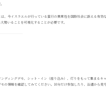
す。
とは、今イスラエルが行っている蛮行の異常性を国際社会に訴える有効
も大勢いることを可視化することが必要です。
タンディングデモ、シット・イン（座り込み）、灯りをもって集まるキ
モの情報を確認してみてください。10分だけ参加したり、沿道から見