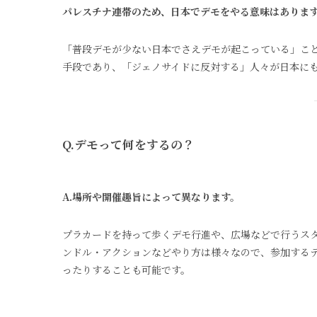
パレスチナ連帯のため、日本でデモをやる意味はありま
「普段デモが少ない日本でさえデモが起こっている」こ
手段であり、「ジェノサイドに反対する」人々が日本に
Q.デモって何をするの？
A.場所や開催趣旨によって異なります。
プラカードを持って歩くデモ行進や、広場などで行うス
ンドル・アクションなどやり方は様々なので、参加するデ
ったりすることも可能です。