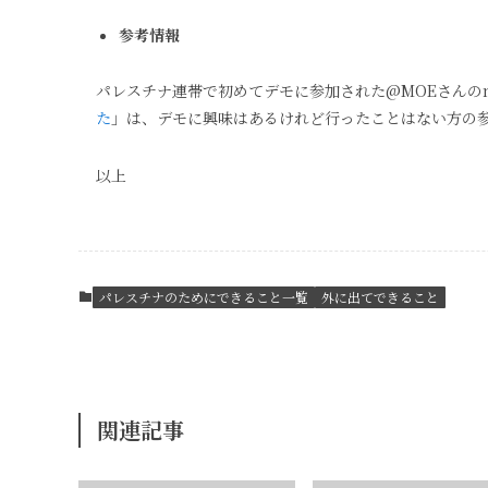
参考情報
パレスチナ連帯で初めてデモに参加された@MOEさんのn
た
」は、デモに興味はあるけれど行ったことはない方の
以上
パレスチナのためにできること一覧
外に出てできること
関連記事