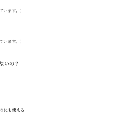
れています。）
れています。）
ないの？
るのにも使える