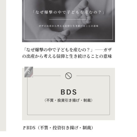
「なぜ爆撃の中で子どもを産むの？」——ガザ
の出産から考える信仰と生き続けることの意味
🚩BDS（不買・投資引き揚げ・制裁）