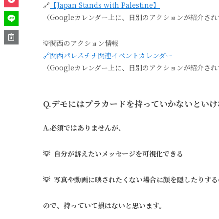
🔗
【Japan Stands with Palestine】
（Googleカレンダー上に、日別のアクションが紹介さ
💡関西のアクション情報
🔗関西パレスチナ関連イベントカレンダー
（Googleカレンダー上に、日別のアクションが紹介さ
Q.デモにはプラカードを持っていかないといけ
A.必須ではありませんが、
💡 自分が訴えたいメッセージを可視化できる
💡 写真や動画に映されたくない場合に顔を隠したりす
ので、持っていて損はないと思います。