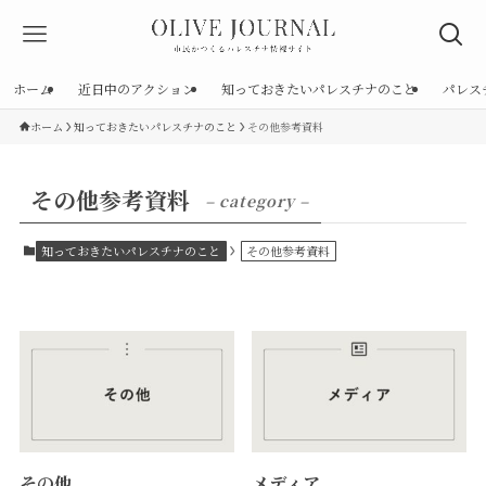
ホーム
近日中のアクション
知っておきたいパレスチナのこと
パレス
ホーム
知っておきたいパレスチナのこと
その他参考資料
その他参考資料
– category –
知っておきたいパレスチナのこと
その他参考資料
その他
メディア