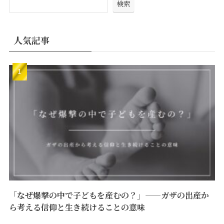
検索
人気記事
「なぜ爆撃の中で子どもを産むの？」——ガザの出産か
ら考える信仰と生き続けることの意味