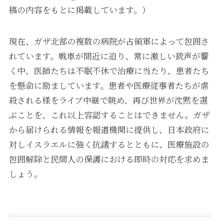
稿の内容をもとに掲載しています。）
現在、ガザ北部の複数の病院が占領軍によって包囲さ
れています。戦車が間近に迫り、常に激しい銃声が響
く中、医師たちは不眠不休で治療に当たり、患者たち
を懸命に励ましています。患者や医療従事者たちが虐
殺される様をライブ中継で眺め、再び世界が沈黙を選
ぶことを、これ以上容認することはできません。ガザ
から届けられる情報を報道機関に提供し、日本政府に
対しイスラエルに強く抗議するとともに、医療施設の
包囲解除と民間人の保護における即時の対応を求めま
しょう。