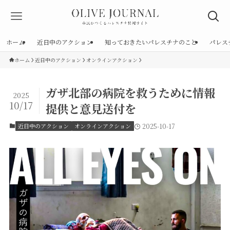
ホーム
近日中のアクション
知っておきたいパレスチナのこと
パレス
ホーム
近日中のアクション
オンラインアクション
ガザ北部の病院を救うために情報
2025
10/17
提供と意見送付を
近日中のアクション
オンラインアクション
2025-10-17