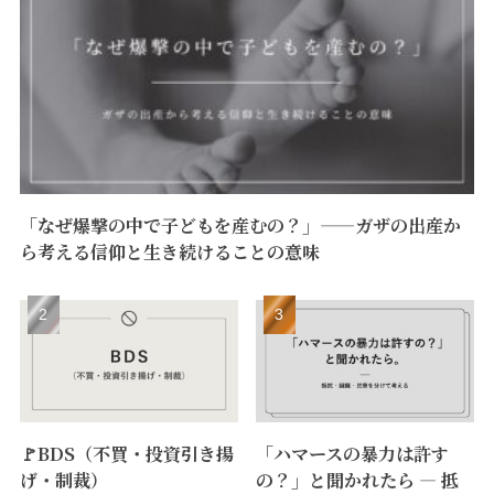
「なぜ爆撃の中で子どもを産むの？」——ガザの出産か
ら考える信仰と生き続けることの意味
🚩BDS（不買・投資引き揚
「ハマースの暴力は許す
げ・制裁）
の？」と聞かれたら ― 抵