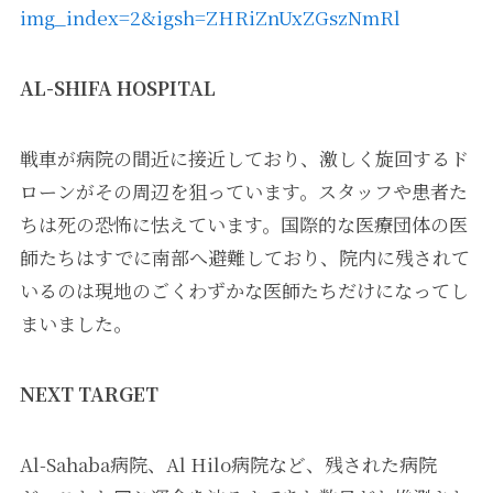
img_index=2&igsh=ZHRiZnUxZGszNmRl
AL-SHIFA HOSPITAL
戦車が病院の間近に接近しており、激しく旋回するド
ローンがその周辺を狙っています。スタッフや患者た
ちは死の恐怖に怯えています。国際的な医療団体の医
師たちはすでに南部へ避難しており、院内に残されて
いるのは現地のごくわずかな医師たちだけになってし
まいました。
NEXT TARGET
Al-Sahaba病院、Al Hilo病院など、残された病院