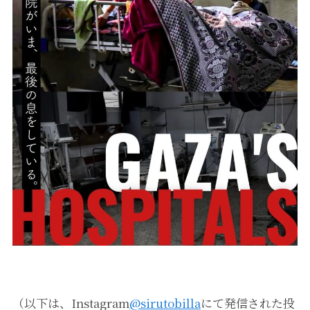
（以下は、Instagram
@sirutobilla
にて発信された投