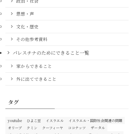
政治・社会
思想・声
文化・歴史
その他参考資料
パレスチナのためにできること一覧
家からできること
外に出てできること
タグ
youtube
ひよこ豆
イスラエル
イスラエル・国際社会関連の問題
オリーブ
クミン
クーフィーヤ
ココナッツ
ザータル