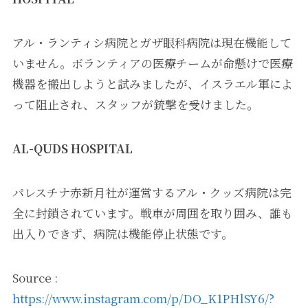
アル・ランティシ病院とガザ眼科病院は現在機能して
いません。ボランティアの医療チームが命懸けで医療
機器を搬出しようと試みましたが、イスラエル軍によ
って阻止され、スタッフが銃撃を受けました。
AL-QUDS HOSPITAL
パレスチナ赤新月社が運営するアル・クッズ病院は完
全に封鎖されています。戦車が周囲を取り囲み、誰も
出入りできず、病院は機能停止状態です。
Source :
https://www.instagram.com/p/DO_K1PHlSY6/?