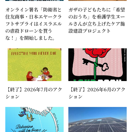
オンライン署名「防衛省と
ガザの子どもたちに「希望
住友商事・日本エヤークラ
のおうち」を――看護学生ヌー
フトサプライはイスラエル
ルさんが立ち上げたケア施
の虐殺ドローンを買う
設建設プロジェクト
な！」を開始しました。
【終了】2026年7月のアク
【終了】2026年6月のアク
ション
ション