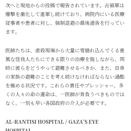
次へと現地からの投稿で報告されています。占領軍は
爆撃を激化して進軍し続けており、病院内にいる医療
従事者や患者に対し、強制退避の最後通告を行ってい
ます。
医師たちは、虐殺現場から大量に雪崩れ込んでくる重
篤な怪我人たちにできる限りの治療を施しながら、同
時に彼らをどうやって避難させるべきか、また、自身
の家族の避難のことを考え続けなければならない過酷
を極める状況です。これらの責任やプレッシャー、多
くの人々の命の運命は、一医師が背負うべきものでは
なく、一刻も早い各国政府の介入が必要です。
AL-RANTISI HOSPITAL / GAZA’S EYE
HOSPITAL