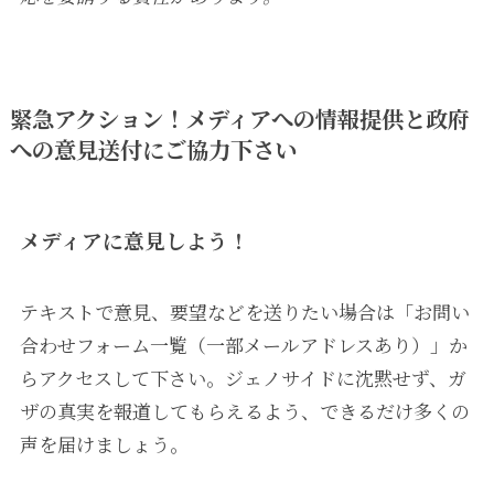
緊急アクション！メディアへの情報提供と政府
への意見送付にご協力下さい
メディアに意見しよう！
テキストで意見、要望などを送りたい場合は「お問い
合わせフォーム一覧（一部メールアドレスあり）」か
らアクセスして下さい。ジェノサイドに沈黙せず、ガ
ザの真実を報道してもらえるよう、できるだけ多くの
声を届けましょう。