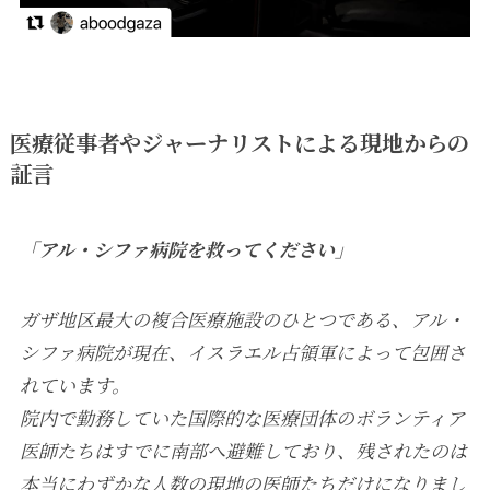
医療従事者やジャーナリストによる現地からの
証言
「アル・シファ病院を救ってください」
ガザ地区最大の複合医療施設のひとつである、アル・
シファ病院が現在、イスラエル占領軍によって包囲さ
れています。
院内で勤務していた国際的な医療団体のボランティア
医師たちはすでに南部へ避難しており、残されたのは
本当にわずかな人数の現地の医師たちだけになりまし