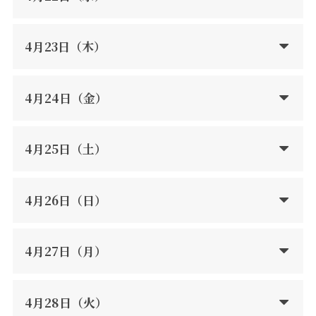
4月23日（木）
4月24日（金）
4月25日（土）
4月26日（日）
4月27日（月）
4月28日（火）