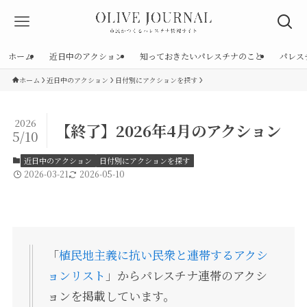
ホーム
近日中のアクション
知っておきたいパレスチナのこと
パレス
ホーム
近日中のアクション
日付別にアクションを探す
2026
【終了】2026年4月のアクション
5/10
近日中のアクション
日付別にアクションを探す
2026-03-21
2026-05-10
「
植民地主義に抗い民衆と連帯するアクシ
ョンリスト
」からパレスチナ連帯のアクシ
ョンを掲載しています。