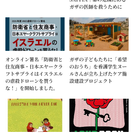
ガザの医師を救うために
オンライン署名「防衛省と
ガザの子どもたちに「希望
住友商事・日本エヤークラ
のおうち」を――看護学生ヌー
フトサプライはイスラエル
ルさんが立ち上げたケア施
の虐殺ドローンを買う
設建設プロジェクト
な！」を開始しました。