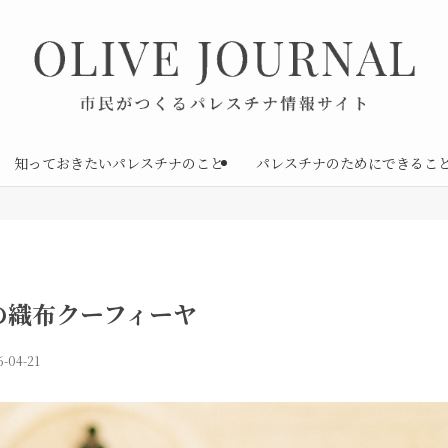
知っておきたいパレスチナのこと
パレスチナのためにできるこ
の織布クーフィーヤ
6-04-21