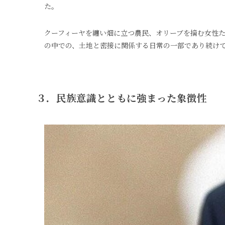
た。
クーフィーヤを纏い畑に立つ農民、オリーブを摘む女性た
の中での、土地と密接に関係する日常の一部であり続け
３．
民族意識とともに強まった象徴性