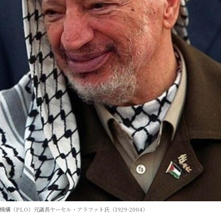
構（PLO）元議長ヤーセル・アラファト氏（1929-2004）