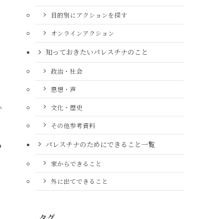
目的別にアクションを探す
オンラインアクション
知っておきたいパレスチナのこと
政治・社会
思想・声
文化・歴史
い
その他参考資料
パレスチナのためにできること一覧
の
家からできること
ら
外に出てできること
タグ