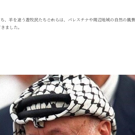
ち、羊を追う遊牧民たち――これらは、パレスチナや周辺地域の自然の風
てきました。