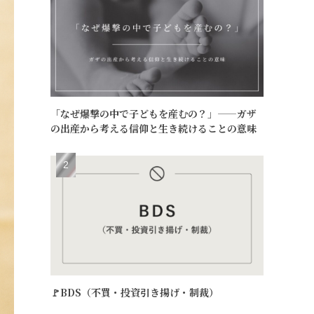
「なぜ爆撃の中で子どもを産むの？」——ガザ
の出産から考える信仰と生き続けることの意味
🚩BDS（不買・投資引き揚げ・制裁）