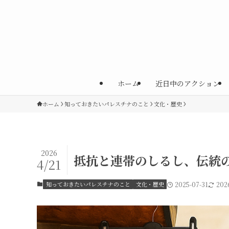
ホーム
近日中のアクション
ホーム
知っておきたいパレスチナのこと
文化・歴史
2026
抵抗と連帯のしるし、伝統
4/21
知っておきたいパレスチナのこと
文化・歴史
2025-07-31
202