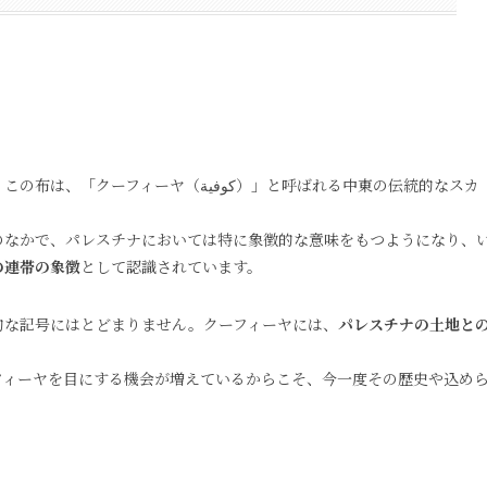
كوفية）」と呼ばれる中東の伝統的なスカ
のなかで、パレスチナにおいては特に象徴的な意味をもつようになり、
の連帯の象徴
として認識されています。
的な記号にはとどまりません。クーフィーヤには、
パレスチナの土地と
フィーヤを目にする機会が増えているからこそ、今一度その歴史や込め