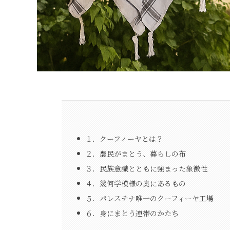
１．クーフィーヤとは？
２．農民がまとう、暮らしの布
３．民族意識とともに強まった象徴性
４．幾何学模様の奥にあるもの
５．パレスチナ唯一のクーフィーヤ工場
６．身にまとう連帯のかたち